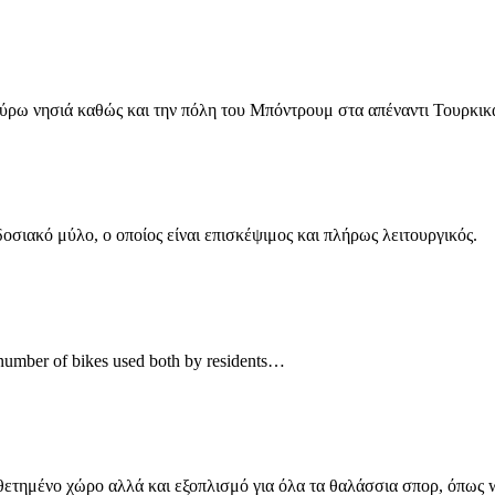
γύρω νησιά καθώς και την πόλη του Μπόντρουμ στα απέναντι Τουρκι
σιακό μύλο, ο οποίος είναι επισκέψιμος και πλήρως λειτουργικός.
ge number of bikes used both by residents…
θετημένο χώρο αλλά και εξοπλισμό για όλα τα θαλάσσια σπορ, όπως 