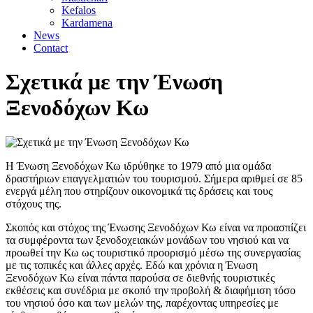
Kefalos
Kardamena
News
Contact
Σχετικά με την Ένωση
Ξενοδόχων Κω
Η Ένωση Ξενοδόχων Κω ιδρύθηκε το 1979 από μια ομάδα
δραστήριων επαγγελματιών του τουρισμού. Σήμερα αριθμεί σε 85
ενεργά μέλη που στηρίζουν οικονομικά τις δράσεις και τους
στόχους της.
Σκοπός και στόχος της Ένωσης Ξενοδόχων Κω είναι να προασπίζει
τα συμφέροντα των ξενοδοχειακών μονάδων του νησιού και να
προωθεί την Κω ως τουριστικό προορισμό μέσω της συνεργασίας
με τις τοπικές και άλλες αρχές. Εδώ και χρόνια η Ένωση
Ξενοδόχων Κω είναι πάντα παρούσα σε διεθνής τουριστικές
εκθέσεις και συνέδρια με σκοπό την προβολή & διαφήμιση τόσο
του νησιού όσο και των μελών της, παρέχοντας υπηρεσίες με