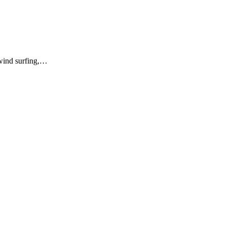
wind surfing,…