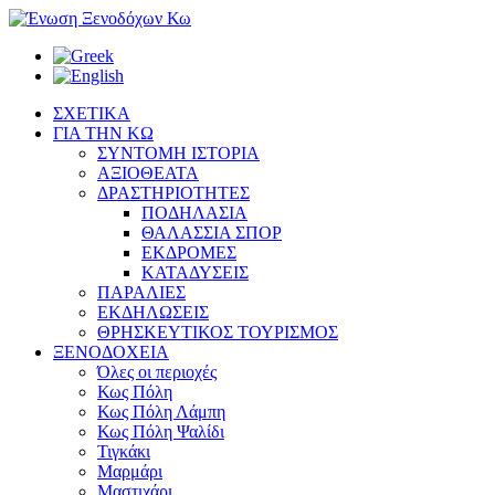
ΣΧΕΤΙΚΑ
ΓΙΑ ΤΗΝ ΚΩ
ΣΥΝΤΟΜΗ ΙΣΤΟΡΙΑ
ΑΞΙΟΘΕΑΤΑ
ΔΡΑΣΤΗΡΙΟΤΗΤΕΣ
ΠΟΔΗΛΑΣΙΑ
ΘΑΛΑΣΣΙΑ ΣΠΟΡ
ΕΚΔΡΟΜΕΣ
ΚΑΤΑΔΥΣΕΙΣ
ΠΑΡΑΛΙΕΣ
ΕΚΔΗΛΩΣΕΙΣ
ΘΡΗΣΚΕΥΤΙΚΟΣ ΤΟΥΡΙΣΜΟΣ
ΞΕΝΟΔΟΧΕΙΑ
Όλες οι περιοχές
Κως Πόλη
Κως Πόλη Λάμπη
Κως Πόλη Ψαλίδι
Τιγκάκι
Μαρμάρι
Μαστιχάρι