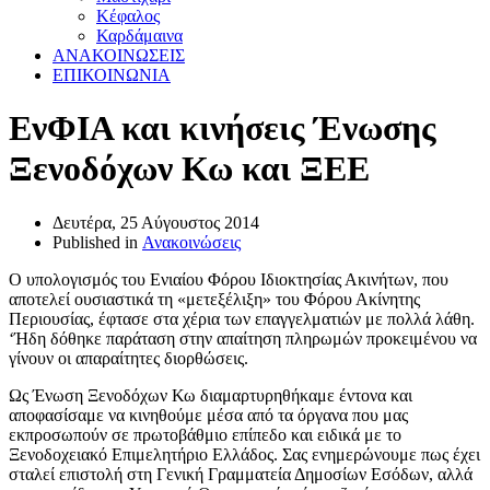
Κέφαλος
Καρδάμαινα
ΑΝΑΚΟΙΝΩΣΕΙΣ
ΕΠΙΚΟΙΝΩΝΙΑ
ΕνΦΙΑ και κινήσεις Ένωσης
Ξενοδόχων Κω και ΞΕΕ
Δευτέρα, 25 Αύγουστος 2014
Published in
Ανακοινώσεις
Ο υπολογισμός του Ενιαίου Φόρου Ιδιοκτησίας Ακινήτων, που
αποτελεί ουσιαστικά τη «μετεξέλιξη» του Φόρου Ακίνητης
Περιουσίας, έφτασε στα χέρια των επαγγελματιών με πολλά λάθη.
‘Ήδη δόθηκε παράταση στην απαίτηση πληρωμών προκειμένου να
γίνουν οι απαραίτητες διορθώσεις.
Ως Ένωση Ξενοδόχων Κω διαμαρτυρηθήκαμε έντονα και
αποφασίσαμε να κινηθούμε μέσα από τα όργανα που μας
εκπροσωπούν σε πρωτοβάθμιο επίπεδο και ειδικά με το
Ξενοδοχειακό Επιμελητήριο Ελλάδος. Σας ενημερώνουμε πως έχει
σταλεί επιστολή στη Γενική Γραμματεία Δημοσίων Εσόδων, αλλά