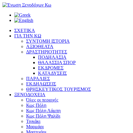
ΣΧΕΤΙΚΑ
ΓΙΑ ΤΗΝ ΚΩ
ΣΥΝΤΟΜΗ ΙΣΤΟΡΙΑ
ΑΞΙΟΘΕΑΤΑ
ΔΡΑΣΤΗΡΙΟΤΗΤΕΣ
ΠΟΔΗΛΑΣΙΑ
ΘΑΛΑΣΣΙΑ ΣΠΟΡ
ΕΚΔΡΟΜΕΣ
ΚΑΤΑΔΥΣΕΙΣ
ΠΑΡΑΛΙΕΣ
ΕΚΔΗΛΩΣΕΙΣ
ΘΡΗΣΚΕΥΤΙΚΟΣ ΤΟΥΡΙΣΜΟΣ
ΞΕΝΟΔΟΧΕΙΑ
Όλες οι περιοχές
Κως Πόλη
Κως Πόλη Λάμπη
Κως Πόλη Ψαλίδι
Τιγκάκι
Μαρμάρι
Μαστιχάρι