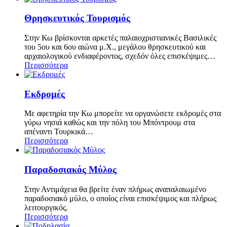
Θρησκευτικός Τουρισμός
Στην Κω βρίσκονται αρκετές παλαιοχριστιανικές Βασιλικές
του 5ου και 6ου αιώνα μ.Χ., μεγάλου θρησκευτικού και
αρχαιολογικού ενδιαφέροντος, σχεδόν όλες επισκέψιμες…
Περισσότερα
Εκδρομές
Με αφετηρία την Κω μπορείτε να οργανώσετε εκδρομές στα
γύρω νησιά καθώς και την πόλη του Μπόντρουμ στα
απέναντι Τουρκικά…
Περισσότερα
Παραδοσιακός Μύλος
Στην Αντιμάχεια θα βρείτε έναν πλήρως αναπαλαιωμένο
παραδοσιακό μύλο, ο οποίος είναι επισκέψιμος και πλήρως
λειτουργικός.
Περισσότερα