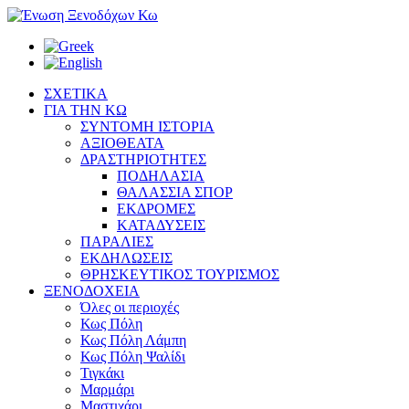
ΣΧΕΤΙΚΑ
ΓΙΑ ΤΗΝ ΚΩ
ΣΥΝΤΟΜΗ ΙΣΤΟΡΙΑ
ΑΞΙΟΘΕΑΤΑ
ΔΡΑΣΤΗΡΙΟΤΗΤΕΣ
ΠΟΔΗΛΑΣΙΑ
ΘΑΛΑΣΣΙΑ ΣΠΟΡ
ΕΚΔΡΟΜΕΣ
ΚΑΤΑΔΥΣΕΙΣ
ΠΑΡΑΛΙΕΣ
ΕΚΔΗΛΩΣΕΙΣ
ΘΡΗΣΚΕΥΤΙΚΟΣ ΤΟΥΡΙΣΜΟΣ
ΞΕΝΟΔΟΧΕΙΑ
Όλες οι περιοχές
Κως Πόλη
Κως Πόλη Λάμπη
Κως Πόλη Ψαλίδι
Τιγκάκι
Μαρμάρι
Μαστιχάρι