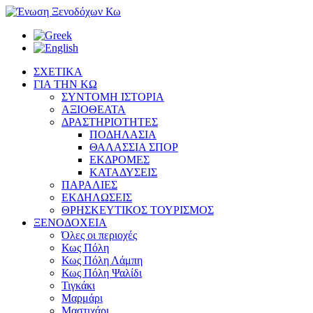
ΣΧΕΤΙΚΑ
ΓΙΑ ΤΗΝ ΚΩ
ΣΥΝΤΟΜΗ ΙΣΤΟΡΙΑ
ΑΞΙΟΘΕΑΤΑ
ΔΡΑΣΤΗΡΙΟΤΗΤΕΣ
ΠΟΔΗΛΑΣΙΑ
ΘΑΛΑΣΣΙΑ ΣΠΟΡ
ΕΚΔΡΟΜΕΣ
ΚΑΤΑΔΥΣΕΙΣ
ΠΑΡΑΛΙΕΣ
ΕΚΔΗΛΩΣΕΙΣ
ΘΡΗΣΚΕΥΤΙΚΟΣ ΤΟΥΡΙΣΜΟΣ
ΞΕΝΟΔΟΧΕΙΑ
Όλες οι περιοχές
Κως Πόλη
Κως Πόλη Λάμπη
Κως Πόλη Ψαλίδι
Τιγκάκι
Μαρμάρι
Μαστιχάρι