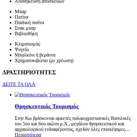
Αποθήκευση αποσκευών
Μπαρ
Πισίνα
Παιδική πισίνα
Σνακ μπαρ
Βιβλιοθήκη
Κλιματισμός
Ψυγείο
Μπαλκόνι ή βεράντα
Χρηματοκιβώτιο (με χρέωση)
ΔΡΑΣΤΗΡΙΟΤΗΤΕΣ
ΔΕΙΤΕ ΤΑ ΟΛΑ
Θρησκευτικός Τουρισμός
Στην Κω βρίσκονται αρκετές παλαιοχριστιανικές Βασιλικές
του 5ου και 6ου αιώνα μ.Χ., μεγάλου θρησκευτικού και
αρχαιολογικού ενδιαφέροντος, σχεδόν όλες επισκέψιμες…
Περισσότερα