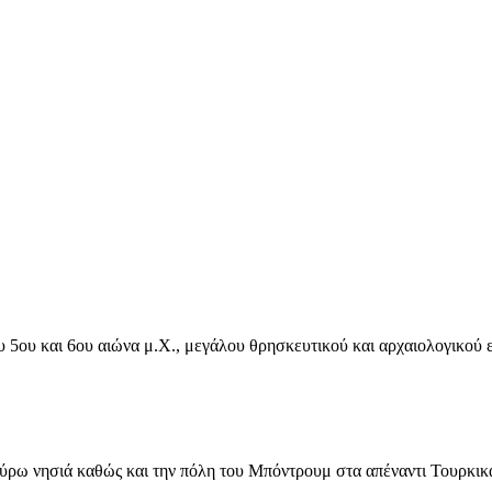
ου 5ου και 6ου αιώνα μ.Χ., μεγάλου θρησκευτικού και αρχαιολογικού
γύρω νησιά καθώς και την πόλη του Μπόντρουμ στα απέναντι Τουρκι