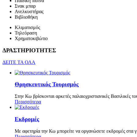
Παιδική πισίνα
Σνακ μπαρ
Ανελκυστήρας
Βιβλιοθήκη
Κλιματισμός
Τηλεόραση
Χρηματοκιβώτιο
ΔΡΑΣΤΗΡΙΟΤΗΤΕΣ
ΔΕΙΤΕ ΤΑ ΟΛΑ
Θρησκευτικός Τουρισμός
Στην Κω βρίσκονται αρκετές παλαιοχριστιανικές Βασιλικές τ
Περισσότερα
Εκδρομές
Με αφετηρία την Κω μπορείτε να οργανώσετε εκδρομές στα 
Περισσότερα