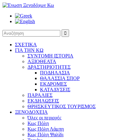

ΣΧΕΤΙΚΑ
ΓΙΑ ΤΗΝ ΚΩ
ΣΥΝΤΟΜΗ ΙΣΤΟΡΙΑ
ΑΞΙΟΘΕΑΤΑ
ΔΡΑΣΤΗΡΙΟΤΗΤΕΣ
ΠΟΔΗΛΑΣΙΑ
ΘΑΛΑΣΣΙΑ ΣΠΟΡ
ΕΚΔΡΟΜΕΣ
ΚΑΤΑΔΥΣΕΙΣ
ΠΑΡΑΛΙΕΣ
ΕΚΔΗΛΩΣΕΙΣ
ΘΡΗΣΚΕΥΤΙΚΟΣ ΤΟΥΡΙΣΜΟΣ
ΞΕΝΟΔΟΧΕΙΑ
Όλες οι περιοχές
Κως Πόλη
Κως Πόλη Λάμπη
Κως Πόλη Ψαλίδι