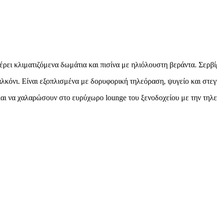
έρει κλιματιζόμενα δωμάτια και πισίνα με ηλιόλουστη βεράντα. Σερβί
αλκόνι. Είναι εξοπλισμένα με δορυφορική τηλεόραση, ψυγείο και στεγ
και να χαλαρώσουν στο ευρύχωρο lounge του ξενοδοχείου με την τηλ