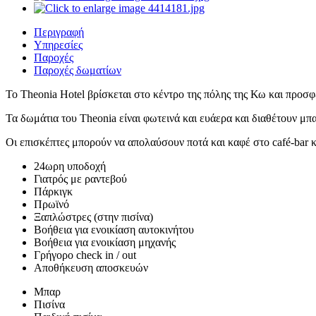
Περιγραφή
Υπηρεσίες
Παροχές
Παροχές δωματίων
Το Theonia Hotel βρίσκεται στο κέντρο της πόλης της Κω και προσφ
Τα δωμάτια του Theonia είναι φωτεινά και ευάερα και διαθέτουν μπ
Οι επισκέπτες μπορούν να απολαύσουν ποτά και καφέ στο café-bar 
24ωρη υποδοχή
Γιατρός με ραντεβού
Πάρκιγκ
Πρωϊνό
Ξαπλώστρες (στην πισίνα)
Βοήθεια για ενοικίαση αυτοκινήτου
Βοήθεια για ενοικίαση μηχανής
Γρήγορο check in / out
Αποθήκευση αποσκευών
Μπαρ
Πισίνα