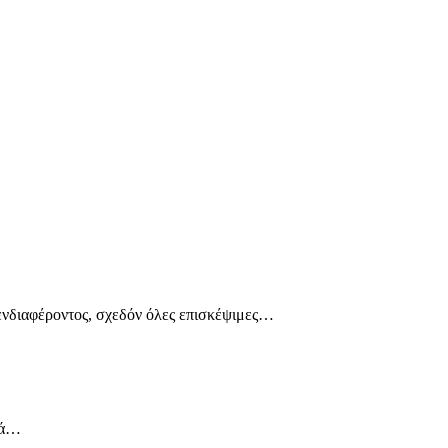
 ενδιαφέροντος, σχεδόν όλες επισκέψιμες…
κά…