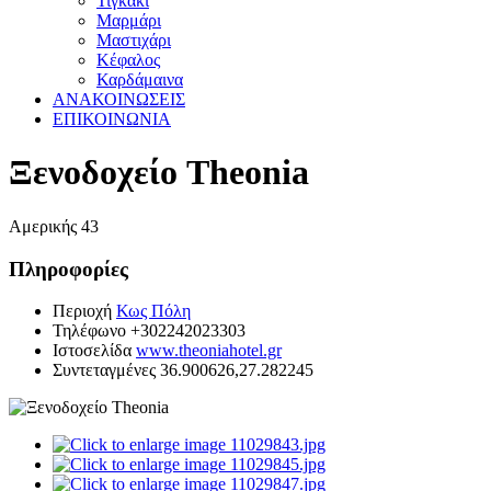
Τιγκάκι
Μαρμάρι
Μαστιχάρι
Κέφαλος
Καρδάμαινα
ΑΝΑΚΟΙΝΩΣΕΙΣ
ΕΠΙΚΟΙΝΩΝΙΑ
Ξενοδοχείο Theonia
Αμερικής 43
Πληροφορίες
Περιοχή
Κως Πόλη
Τηλέφωνο
+302242023303
Ιστοσελίδα
www.theoniahotel.gr
Συντεταγμένες
36.900626,27.282245