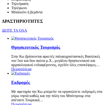
Τηλεόραση
Τηλέφωνο
Μπαλκόνι ή βεράντα
ΔΡΑΣΤΗΡΙΟΤΗΤΕΣ
ΔΕΙΤΕ ΤΑ ΟΛΑ
Θρησκευτικός Τουρισμός
Στην Κω βρίσκονται αρκετές παλαιοχριστιανικές Βασιλικές
του 5ου και 6ου αιώνα μ.Χ., μεγάλου θρησκευτικού και
αρχαιολογικού ενδιαφέροντος, σχεδόν όλες επισκέψιμες…
Περισσότερα
Εκδρομές
Με αφετηρία την Κω μπορείτε να οργανώσετε εκδρομές στα
γύρω νησιά καθώς και την πόλη του Μπόντρουμ στα
απέναντι Τουρκικά…
Περισσότερα