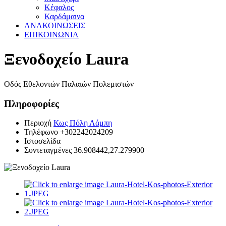
Κέφαλος
Καρδάμαινα
ΑΝΑΚΟΙΝΩΣΕΙΣ
ΕΠΙΚΟΙΝΩΝΙΑ
Ξενοδοχείο Laura
Οδός Εθελοντών Παλαιών Πολεμιστών
Πληροφορίες
Περιοχή
Κως Πόλη Λάμπη
Τηλέφωνο
+302242024209
Ιστοσελίδα
Συντεταγμένες
36.908442,27.279900