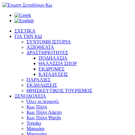
ΣΧΕΤΙΚΑ
ΓΙΑ ΤΗΝ ΚΩ
ΣΥΝΤΟΜΗ ΙΣΤΟΡΙΑ
ΑΞΙΟΘΕΑΤΑ
ΔΡΑΣΤΗΡΙΟΤΗΤΕΣ
ΠΟΔΗΛΑΣΙΑ
ΘΑΛΑΣΣΙΑ ΣΠΟΡ
ΕΚΔΡΟΜΕΣ
ΚΑΤΑΔΥΣΕΙΣ
ΠΑΡΑΛΙΕΣ
ΕΚΔΗΛΩΣΕΙΣ
ΘΡΗΣΚΕΥΤΙΚΟΣ ΤΟΥΡΙΣΜΟΣ
ΞΕΝΟΔΟΧΕΙΑ
Όλες οι περιοχές
Κως Πόλη
Κως Πόλη Λάμπη
Κως Πόλη Ψαλίδι
Τιγκάκι
Μαρμάρι
Μαστιχάρι