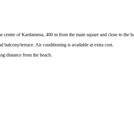
e centre of Kardamena, 400 m from the main square and close to the bars
 balcony/terrace. Air conditioning is available at extra cost.
king distance from the beach.