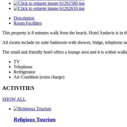
Description
Room Facilities
This property is 8 minutes walk from the beach. Hotel Andavis is in th
All rooms include en suite bathroom with shower, fridge, telephone and
The small and friendly hotel offers a lounge area and it is within wal
TV
Telephone
Refrigerator
Air Condition (extra charge)
ACTIVITIES
SHOW ALL
Religious Tourism