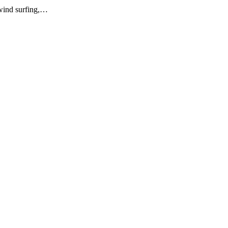
wind surfing,…