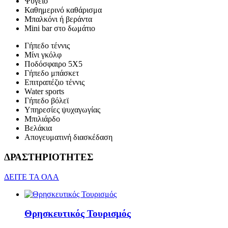
Ψυγείο
Καθημερινό καθάρισμα
Μπαλκόνι ή βεράντα
Mini bar στο δωμάτιο
Γήπεδο τέννις
Μίνι γκόλφ
Ποδόσφαιρο 5Χ5
Γήπεδο μπάσκετ
Επιτραπέζιο τέννις
Water sports
Γήπεδο βόλεϊ
Υπηρεσίες ψυχαγωγίας
Μπιλιάρδο
Βελάκια
Απογευματινή διασκέδαση
ΔΡΑΣΤΗΡΙΟΤΗΤΕΣ
ΔΕΙΤΕ ΤΑ ΟΛΑ
Θρησκευτικός Τουρισμός