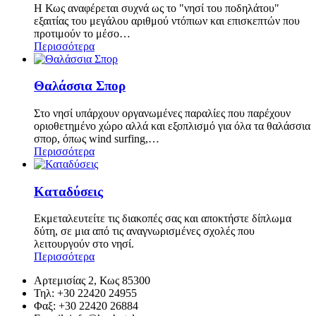
H Κως αναφέρεται συχνά ως το "νησί του ποδηλάτου"
εξαιτίας του μεγάλου αριθμού ντόπιων και επισκεπτών που
προτιμούν το μέσο…
Περισσότερα
Θαλάσσια Σπορ
Στο νησί υπάρχουν οργανωμένες παραλίες που παρέχουν
οριοθετημένο χώρο αλλά και εξοπλισμό για όλα τα θαλάσσια
σπορ, όπως wind surfing,…
Περισσότερα
Καταδύσεις
Εκμεταλευτείτε τις διακοπές σας και αποκτήστε δίπλωμα
δύτη, σε μια από τις αναγνωρισμένες σχολές που
λειτουργούν στο νησί.
Περισσότερα
Αρτεμισίας 2, Κως 85300
Τηλ: +30 22420 24955
Φαξ: +30 22420 26884