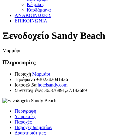
Κέφαλος
Καρδάμαινα
ΑΝΑΚΟΙΝΩΣΕΙΣ
ΕΠΙΚΟΙΝΩΝΙΑ
Ξενοδοχείο Sandy Beach
Mαρμάρι
Πληροφορίες
Περιοχή
Μαρμάρι
Τηλέφωνο
+302242041426
Ιστοσελίδα
hotelsandy.com
Συντεταγμένες
36.876891,27.142689
Περιγραφή
Υπηρεσίες
Παροχές
Παροχές δωματίων
Δραστηριότητες