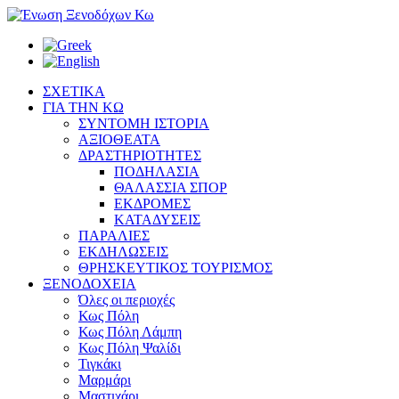
ΣΧΕΤΙΚΑ
ΓΙΑ ΤΗΝ ΚΩ
ΣΥΝΤΟΜΗ ΙΣΤΟΡΙΑ
ΑΞΙΟΘΕΑΤΑ
ΔΡΑΣΤΗΡΙΟΤΗΤΕΣ
ΠΟΔΗΛΑΣΙΑ
ΘΑΛΑΣΣΙΑ ΣΠΟΡ
ΕΚΔΡΟΜΕΣ
ΚΑΤΑΔΥΣΕΙΣ
ΠΑΡΑΛΙΕΣ
ΕΚΔΗΛΩΣΕΙΣ
ΘΡΗΣΚΕΥΤΙΚΟΣ ΤΟΥΡΙΣΜΟΣ
ΞΕΝΟΔΟΧΕΙΑ
Όλες οι περιοχές
Κως Πόλη
Κως Πόλη Λάμπη
Κως Πόλη Ψαλίδι
Τιγκάκι
Μαρμάρι
Μαστιχάρι